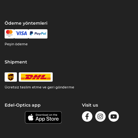
Ödeme yöntemleri
Peşin ödeme
Shipment
Ücretsiz teslim etme ve geri gönderme
Edel-Optics app
Visit us