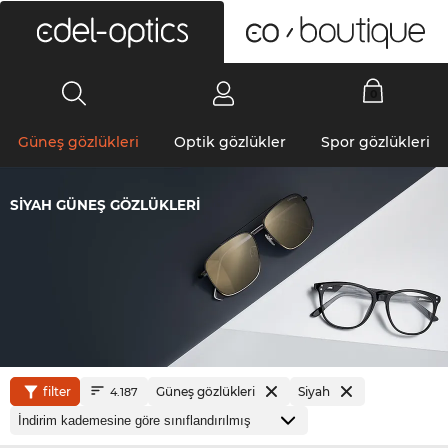
0
Güneş gözlükleri
Optik gözlükler
Spor gözlükleri
SIYAH GÜNEŞ GÖZLÜKLERI
filter
Güneş gözlükleri
Siyah
4.187