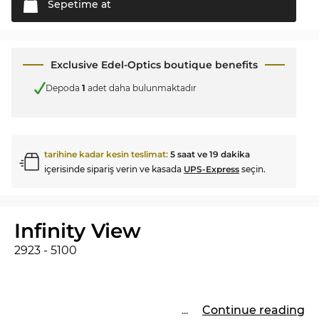
Sepetime
at
Exclusive Edel-Optics boutique benefits
Depoda
1
adet daha bulunmaktadır
tarihine kadar kesin teslimat:
5 saat ve 19 dakika
içerisinde sipariş verin ve kasada
UPS-Express
seçin.
Infinity View
2923 - 5100
...
Continue reading