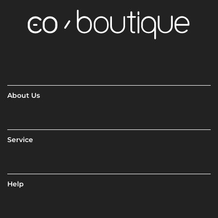
About Us
Service
Help