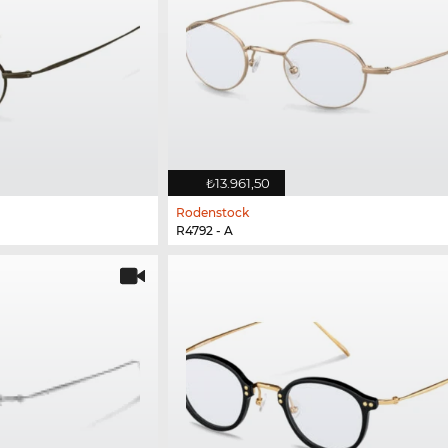
₺13.961,50
Rodenstock
R4792 - A