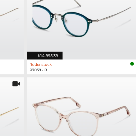
₺14.895,38
Rodenstock
R7059 - B