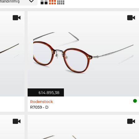
₺14.895,38
Rodenstock
R7059 - D