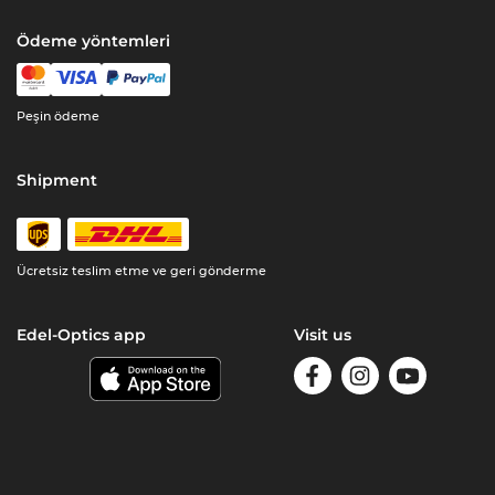
Ödeme yöntemleri
Peşin ödeme
Shipment
Ücretsiz teslim etme ve geri gönderme
Edel-Optics app
Visit us