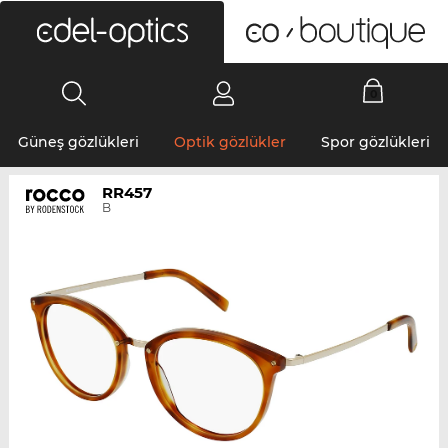
0
Güneş gözlükleri
Optik gözlükler
Spor gözlükleri
RR457
B