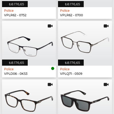
₺8.176,65
₺8.176,65
Police
Police
VPLR62 - 0752
VPLR62 - 0700
₺8.176,65
₺8.176,65
Police
Police
VPLD06 - 0K53
VPLQ71 - 0509