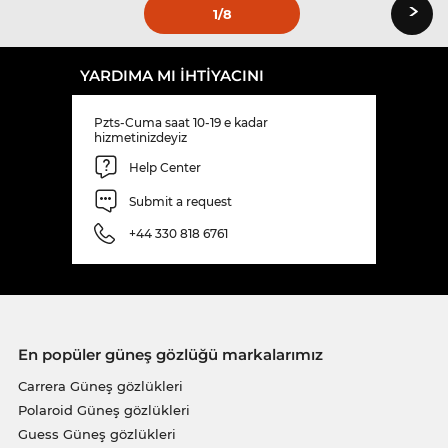
›
1
/8
YARDIMA MI IHTIYACINI
Pzts-Cuma saat 10-19 e kadar
hizmetinizdeyiz
Help Center
Submit a request
+44 330 818 6761
En popüler güneş gözlüğü markalarımız
Carrera Güneş gözlükleri
Polaroid Güneş gözlükleri
Guess Güneş gözlükleri