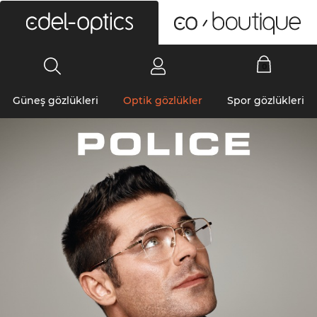
0
Güneş gözlükleri
Optik gözlükler
Spor gözlükleri