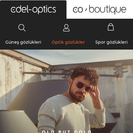
0
Güneş gözlükleri
Optik gözlükler
Spor gözlükleri