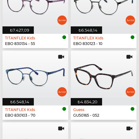
₺7.427,09
₺6.548,14
TITANFLEX Kids
TITANFLEX Kids
EBO 830134 - 55
EBO 830123 - 10
₺6.548,14
₺4.834,20
TITANFLEX Kids
Guess
EBO 830103 - 70
GU50165 - 052