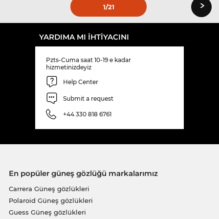
›
1
/21
YARDIMA MI IHTIYACINI
Pzts-Cuma saat 10-19 e kadar
hizmetinizdeyiz
Help Center
Submit a request
+44 330 818 6761
En popüler güneş gözlüğü markalarımız
Carrera Güneş gözlükleri
Polaroid Güneş gözlükleri
Guess Güneş gözlükleri