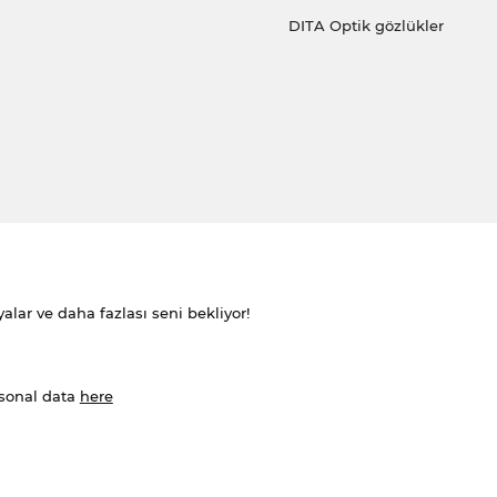
DITA Optik gözlükler
alar ve daha fazlası seni bekliyor!
rsonal data
here