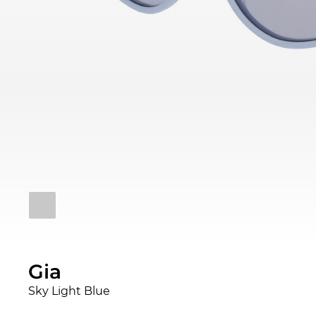
Gia
Sky Light Blue