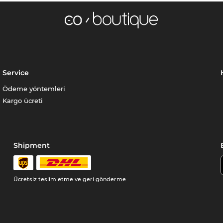
Service
Ödeme yöntemleri
Kargo ücreti
Shipment
Ücretsiz teslim etme ve geri gönderme