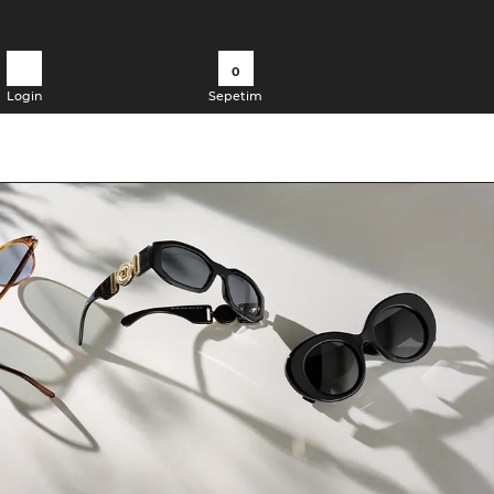
0
Login
Sepetim