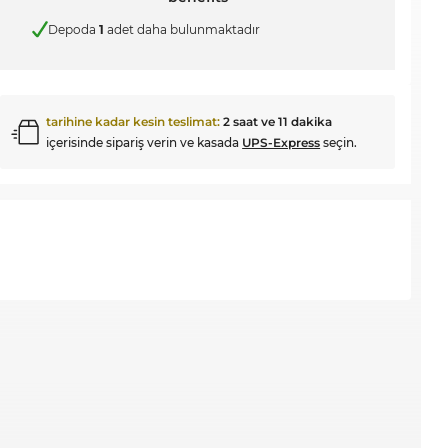
Depoda
1
adet daha bulunmaktadır
tarihine kadar kesin teslimat:
2 saat ve 11 dakika
içerisinde sipariş verin ve kasada
UPS-Express
seçin.