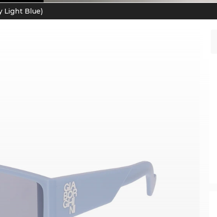
y Light Blue)