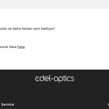
alar ve daha fazlası seni bekliyor!
rsonal data
here
Service