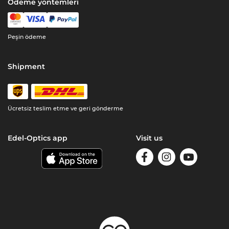
Ödeme yöntemleri
Peşin ödeme
Shipment
Ücretsiz teslim etme ve geri gönderme
Edel-Optics app
Visit us