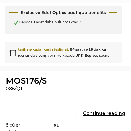
Exclusive Edel-Optics boutique benefits
Depoda
1
adet daha bulunmaktadır
tarihine kadar kesin teslimat:
64 saat ve 26 dakika
içerisinde sipariş verin ve kasada
UPS-Express
seçin.
MOS176/S
086/QT
...
Continue reading
ölçüler
XL