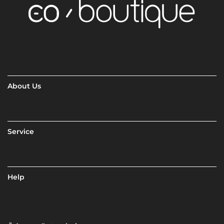
About Us
Service
Help