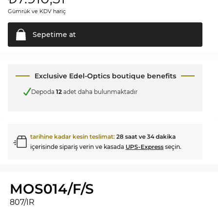
Gümrük ve KDV hariç
Sepetime
at
Exclusive Edel-Optics boutique benefits
Depoda
12
adet daha bulunmaktadır
tarihine kadar kesin teslimat:
28 saat ve 34 dakika
içerisinde sipariş verin ve kasada
UPS-Express
seçin.
MOS014/F/S
807/IR