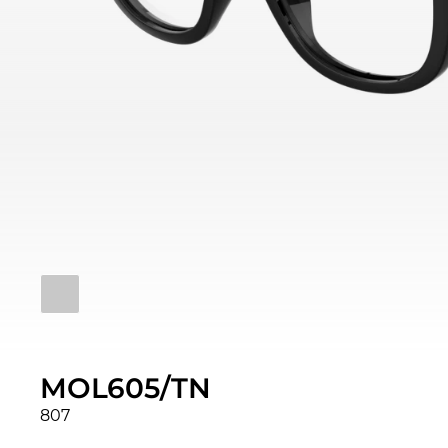
MOL605/TN
807