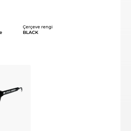
Çerçeve rengi
e
BLACK