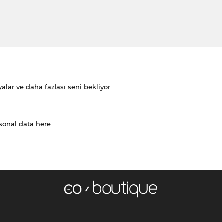
alar ve daha fazlası seni bekliyor!
rsonal data
here