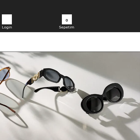
0
Login
Sepetim