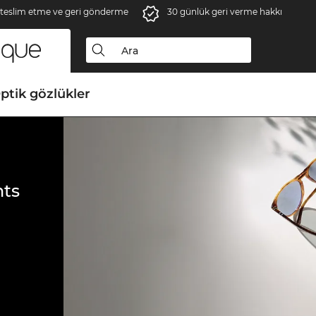
 teslim etme ve geri gönderme
30 günlük geri verme hakkı
ptik gözlükler
ts