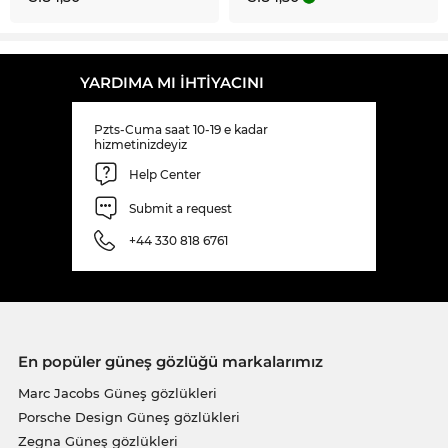
YARDIMA MI IHTIYACINI
Pzts-Cuma saat 10-19 e kadar
hizmetinizdeyiz
Help Center
Submit a request
+44 330 818 6761
En popüler güneş gözlüğü markalarımız
Marc Jacobs Güneş gözlükleri
Porsche Design Güneş gözlükleri
Zegna Güneş gözlükleri