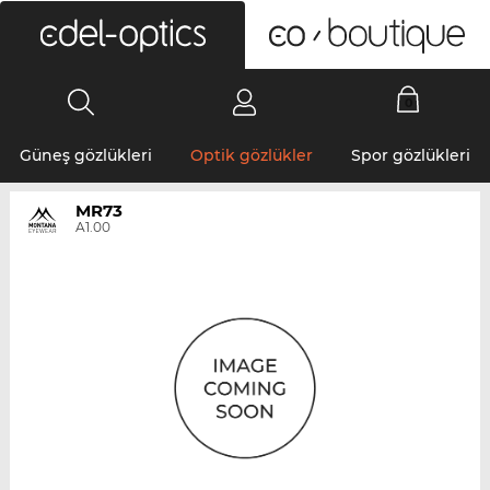
0
Güneş gözlükleri
Optik gözlükler
Spor gözlükleri
MR73
A1.00