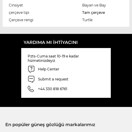
Cinsiyet
Bayan ve Bay
çerçeve tipi
Tam çerçeve
Çerçeve rengi
Turtle
YARDIMA MI IHTIYACINI
Pzts-Cuma saat 10-19 e kadar
hizmetinizdeyiz
Help Center
Submit a request
+44 330 818 6761
En popüler güneş gözlüğü markalarımız