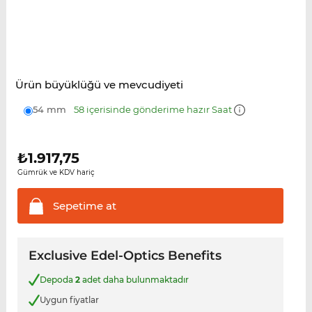
Ürün büyüklüğü ve mevcudiyeti
54 mm
58 içerisinde gönderime hazır Saat
₺
1.917,75
Gümrük ve KDV hariç
Sepetime
at
Exclusive Edel-Optics Benefits
Depoda
2
adet daha bulunmaktadır
Uygun fiyatlar