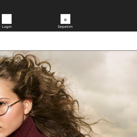
0
Login
Sepetim