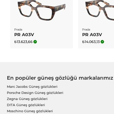
Prada
Prada
PR A03V
PR A03V
₺13.623,66
₺14.063,13
En popüler güneş gözlüğü markalarımız
Marc Jacobs Güneş gözlükleri
Porsche Design Güneş gözlükleri
Zegna Güneş gözlükleri
DITA Güneş gözlükleri
Moschino Güneş gözlükleri