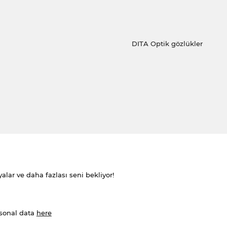
DITA Optik gözlükler
alar ve daha fazlası seni bekliyor!
rsonal data
here