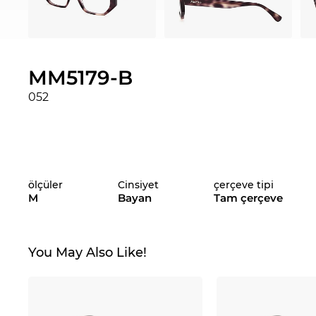
MM5179-B
052
ölçüler
Cinsiyet
çerçeve tipi
M
Bayan
Tam çerçeve
You May Also Like!