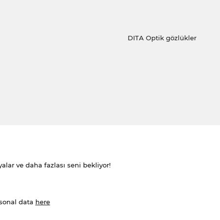
DITA Optik gözlükler
alar ve daha fazlası seni bekliyor!
rsonal data
here