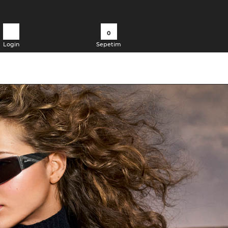
0
Login
Sepetim