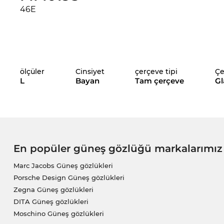
46E
ölçüler
Cinsiyet
çerçeve tipi
Çe
L
Bayan
Tam çerçeve
Gl
En popüler güneş gözlüğü markalarımız
Marc Jacobs Güneş gözlükleri
Porsche Design Güneş gözlükleri
Zegna Güneş gözlükleri
DITA Güneş gözlükleri
Moschino Güneş gözlükleri