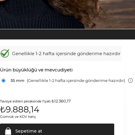
Genellikle 1-2 hafta içersinde gönderime hazırdır
Ürün büyüklüğü ve mevcudiyeti
55 mm
(Genellikle 1-2 hafta içersinde gönderime hazırdır)
₺12.360,17
Tavsiye edilen perakende fiyatı
₺
9.888,14
Gümrük ve KDV hariç
Sepetime
at