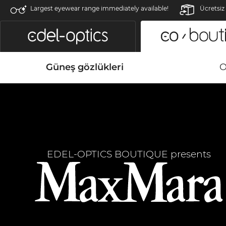
Largest eyewear range immediately available!
Ücretsiz
Güneş gözlükleri
O
EDEL-OPTICS BOUTIQUE presents