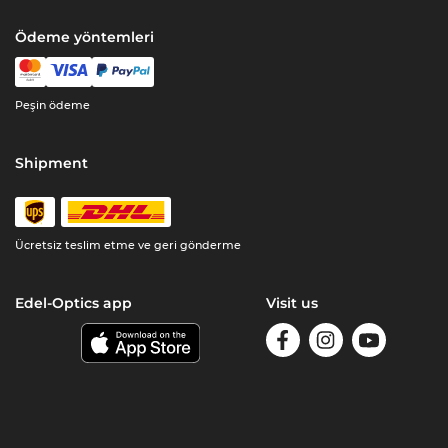
Ödeme yöntemleri
Peşin ödeme
Shipment
Ücretsiz teslim etme ve geri gönderme
Edel-Optics app
Visit us