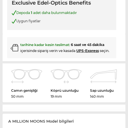
Exclusive Edel-Optics Benefits
Depoda
1
adet daha bulunmaktadır
Uygun fiyatlar
tarihine kadar kesin teslimat:
6 saat ve 45 dakika
içerisinde sipariş verin ve kasada
UPS-Express
seçin.
Camın genişliği
Köprü uzunluğu
Sap uzunluğu
50 mm
19 mm
140 mm
A MILLION MOONS Model bİlgİlerİ