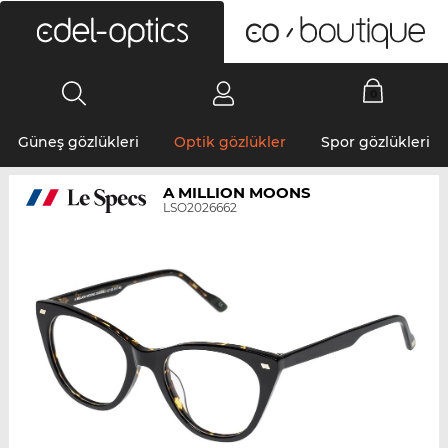
0
Güneş gözlükleri
Optik gözlükler
Spor gözlükleri
A MILLION MOONS
LSO2026662