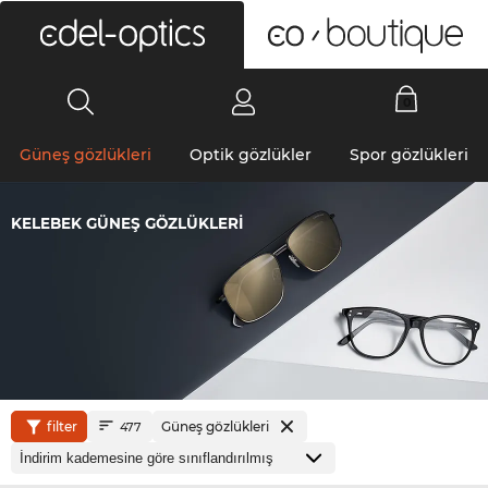
0
Güneş gözlükleri
Optik gözlükler
Spor gözlükleri
KELEBEK GÜNEŞ GÖZLÜKLERI
filter
Güneş gözlükleri
477