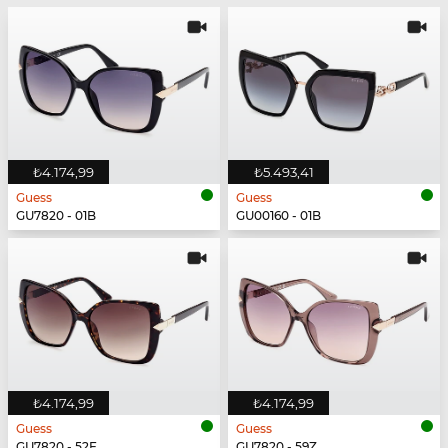
₺4.174,99
₺5.493,41
Guess
Guess
GU7820 - 01B
GU00160 - 01B
₺4.174,99
₺4.174,99
Guess
Guess
GU7820 - 52F
GU7820 - 59Z