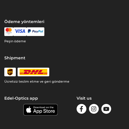
Ödeme yöntemleri
Peşin ödeme
Shipment
Ücretsiz teslim etme ve geri gönderme
Edel-Optics app
Visit us