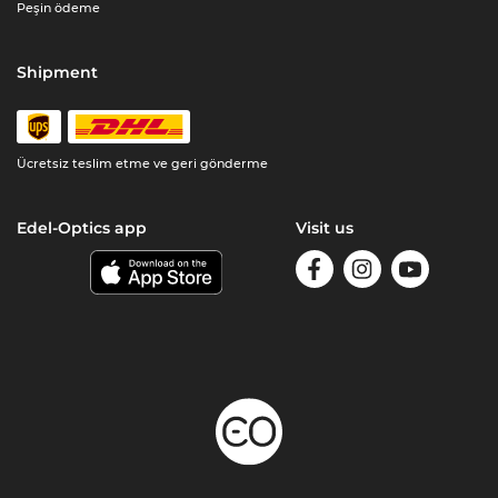
Peşin ödeme
Shipment
Ücretsiz teslim etme ve geri gönderme
Edel-Optics app
Visit us