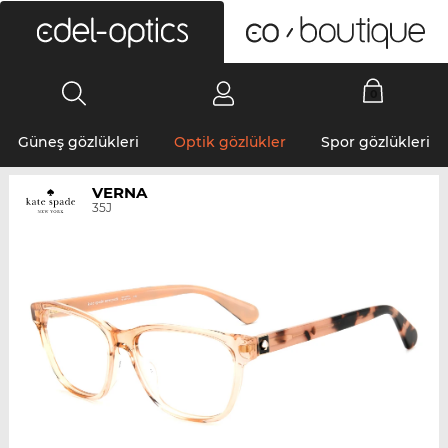
0
Güneş gözlükleri
Optik gözlükler
Spor gözlükleri
VERNA
35J