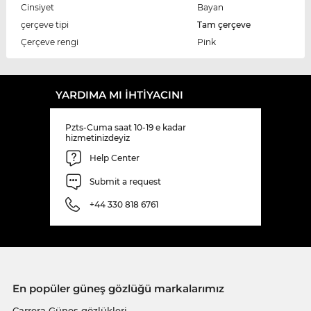
Cinsiyet
Bayan
çerçeve tipi
Tam çerçeve
Çerçeve rengi
Pink
YARDIMA MI IHTIYACINI
Pzts-Cuma saat 10-19 e kadar
hizmetinizdeyiz
Help Center
Submit a request
+44 330 818 6761
En popüler güneş gözlüğü markalarımız
Carrera Güneş gözlükleri