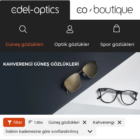
0
Güneş gözlükleri
Optik gözlükler
Spor gözlükleri
KAHVERENGI GÜNEŞ GÖZLÜKLERI
filter
Güneş gözlükleri
Kahverengi
1.854