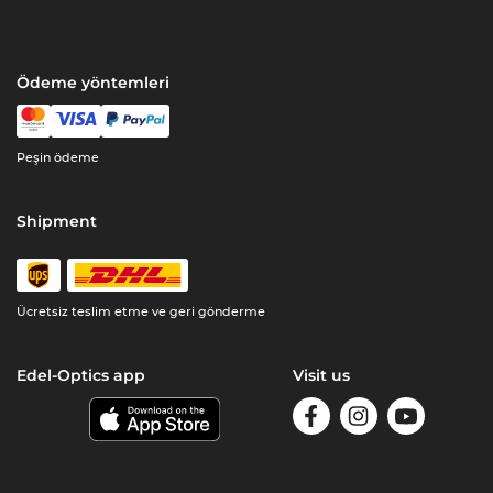
Ödeme yöntemleri
Peşin ödeme
Shipment
Ücretsiz teslim etme ve geri gönderme
Edel-Optics app
Visit us