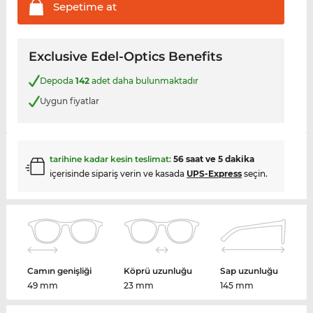
Sepetime
at
Exclusive Edel-Optics Benefits
Depoda
142
adet daha bulunmaktadır
Uygun fiyatlar
tarihine kadar kesin teslimat:
56 saat ve 5 dakika
içerisinde sipariş verin ve kasada
UPS-Express
seçin.
Camın genişliği
Köprü uzunluğu
Sap uzunluğu
49 mm
23 mm
145 mm