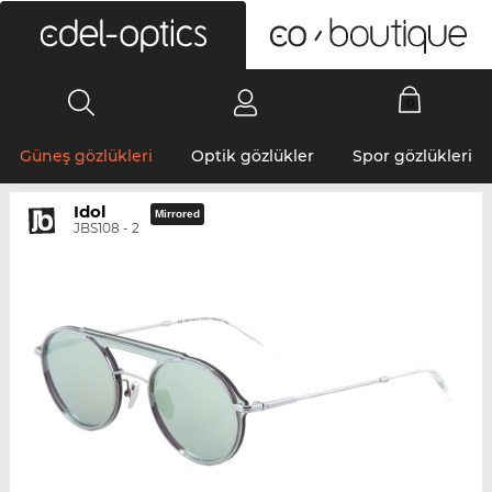
0
Güneş gözlükleri
Optik gözlükler
Spor gözlükleri
Idol
Mirrored
JBS108 - 2