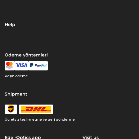
Help
Ödeme yöntemleri
Peşin ödeme
Shipment
Ücretsiz teslim etme ve geri gönderme
Edel-Optics app
Visit us