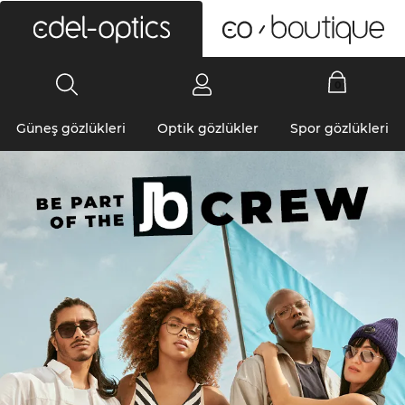
0
Güneş gözlükleri
Optik gözlükler
Spor gözlükleri