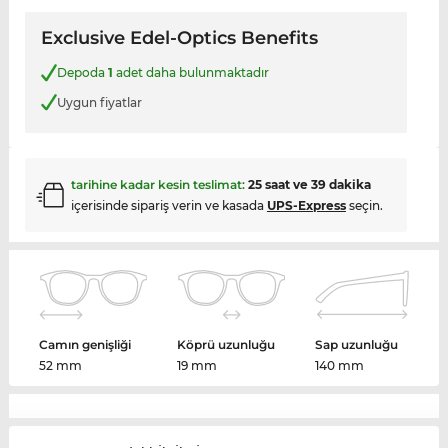
Exclusive Edel-Optics Benefits
Depoda
1
adet daha bulunmaktadır
Uygun fiyatlar
tarihine kadar kesin teslimat:
25 saat ve 39 dakika
içerisinde sipariş verin ve kasada
UPS-Express
seçin.
Camın genişliği
Köprü uzunluğu
Sap uzunluğu
52 mm
19 mm
140 mm