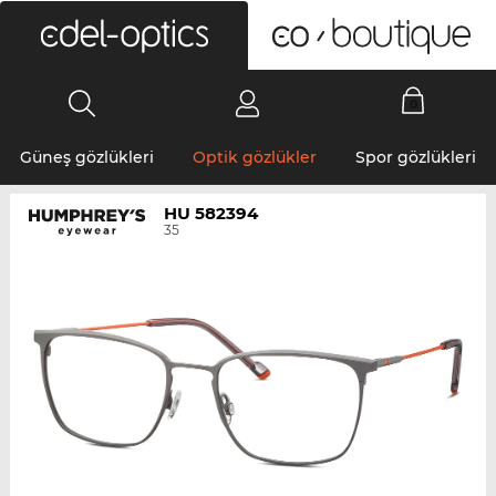
0
Güneş gözlükleri
Optik gözlükler
Spor gözlükleri
HU 582394
35