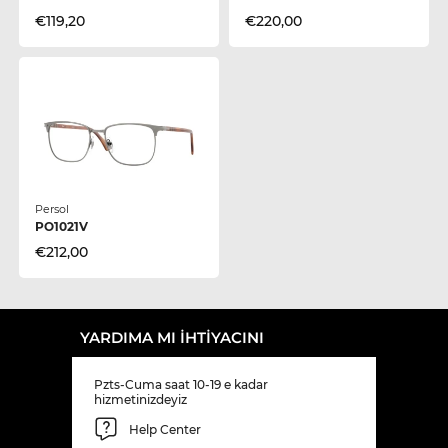
€119,20
€220,00
Persol
PO1021V
€212,00
YARDIMA MI IHTIYACINI
Pzts-Cuma saat 10-19 e kadar
hizmetinizdeyiz
Help Center