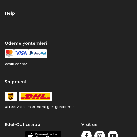
Help
Ödeme yöntemleri
Peşin ödeme
Shipment
Ücretsiz teslim etme ve geri gönderme
Edel-Optics app
Visit us