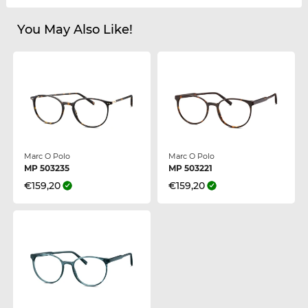
You May Also Like!
Marc O Polo
Marc O Polo
MP 503235
MP 503221
€159,20
€159,20