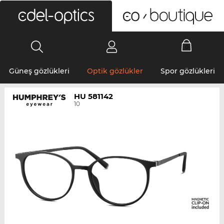
0
Güneş gözlükleri
Optik gözlükler
Spor gözlükleri
HU 581142
10