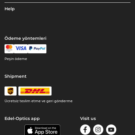
Help
Ödeme yöntemleri
Peşin ödeme
Shipment
Ücretsiz teslim etme ve geri gönderme
Edel-Optics app
Visit us