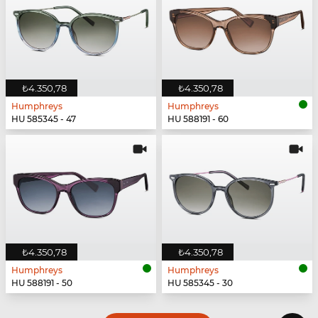
₺4.350,78
₺4.350,78
Humphreys
Humphreys
HU 585345 - 47
HU 588191 - 60
₺4.350,78
₺4.350,78
Humphreys
Humphreys
HU 588191 - 50
HU 585345 - 30