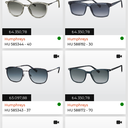
₺4.350,78
₺4.350,78
Humphreys
Humphreys
HU 585344 - 40
HU 588192 - 30
₺5.097,88
₺4.350,78
Humphreys
Humphreys
HU 585343 - 37
HU 588172 - 70