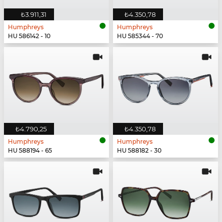
₺3.911,31
₺4.350,78
Humphreys
Humphreys
HU 586142 - 10
HU 585344 - 70
₺4.790,25
₺4.350,78
Humphreys
Humphreys
HU 588194 - 65
HU 588182 - 30