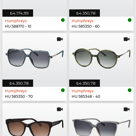
₺4.174,99
₺4.350,78
Humphreys
Humphreys
HU 588170 - 10
HU 585350 - 60
₺4.350,78
₺4.350,78
Humphreys
Humphreys
HU 585350 - 70
HU 585348 - 40