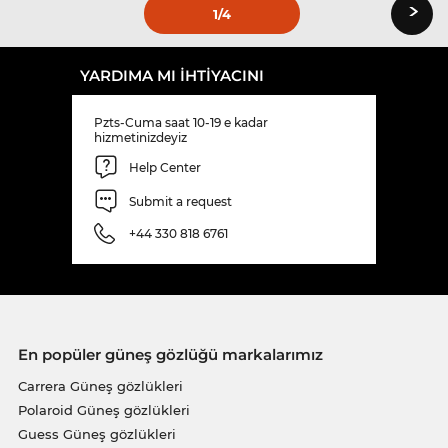
›
1
/4
YARDIMA MI IHTIYACINI
Pzts-Cuma saat 10-19 e kadar
hizmetinizdeyiz
Help Center
Submit a request
+44 330 818 6761
En popüler güneş gözlüğü markalarımız
Carrera Güneş gözlükleri
Polaroid Güneş gözlükleri
Guess Güneş gözlükleri