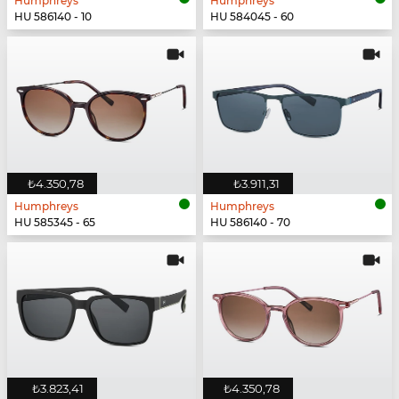
Humphreys
Humphreys
HU 586140 - 10
HU 584045 - 60
₺4.350,78
₺3.911,31
Humphreys
Humphreys
HU 585345 - 65
HU 586140 - 70
₺3.823,41
₺4.350,78