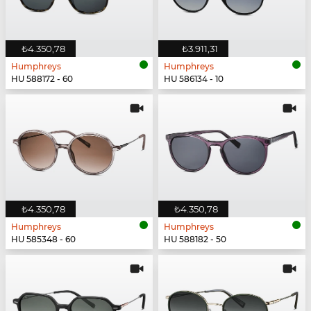
₺4.350,78
₺3.911,31
Humphreys
Humphreys
HU 588172 - 60
HU 586134 - 10
₺4.350,78
₺4.350,78
Humphreys
Humphreys
HU 585348 - 60
HU 588182 - 50