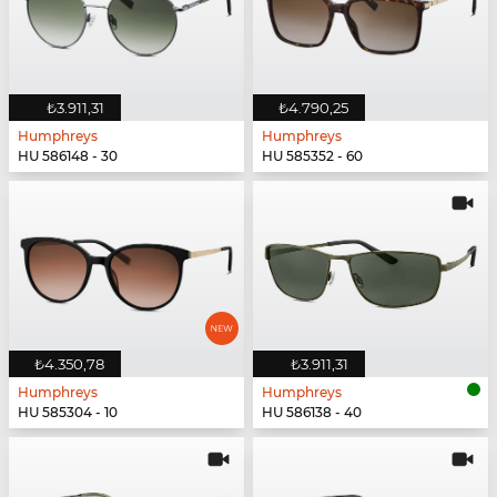
₺3.911,31
₺4.790,25
Humphreys
Humphreys
HU 586148 - 30
HU 585352 - 60
₺4.350,78
₺3.911,31
Humphreys
Humphreys
HU 585304 - 10
HU 586138 - 40