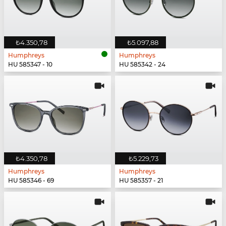
₺4.350,78
₺5.097,88
Humphreys
Humphreys
HU 585347 - 10
HU 585342 - 24
₺4.350,78
₺5.229,73
Humphreys
Humphreys
HU 585346 - 69
HU 585357 - 21