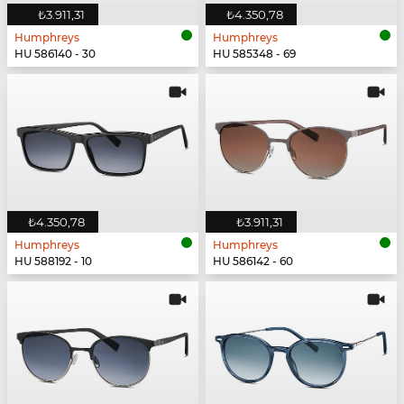
₺3.911,31
₺4.350,78
Humphreys
Humphreys
HU 586140 - 30
HU 585348 - 69
₺4.350,78
₺3.911,31
Humphreys
Humphreys
HU 588192 - 10
HU 586142 - 60