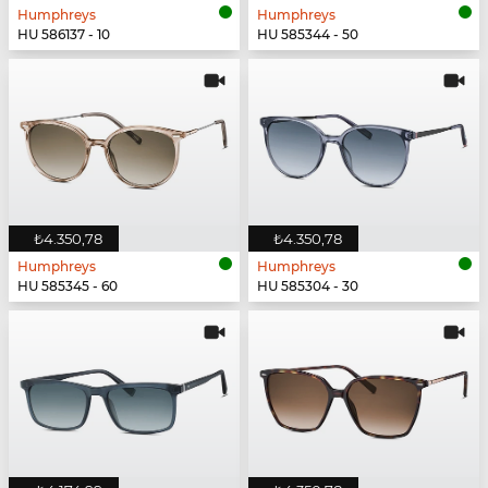
Humphreys
Humphreys
HU 586137 - 10
HU 585344 - 50
₺4.350,78
₺4.350,78
Humphreys
Humphreys
HU 585345 - 60
HU 585304 - 30