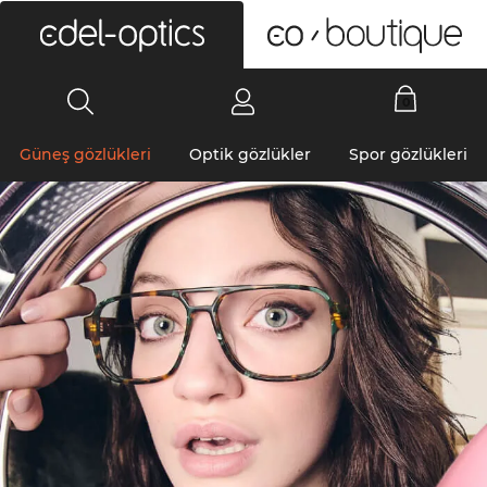
0
Güneş gözlükleri
Optik gözlükler
Spor gözlükleri