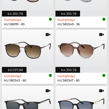
₺4.350,78
₺4.350,78
Humphreys
Humphreys
HU 588191 - 65
HU 585349 - 36
₺5.097,88
₺4.350,78
Humphreys
Humphreys
HU 585343 - 60
HU 585347 - 60