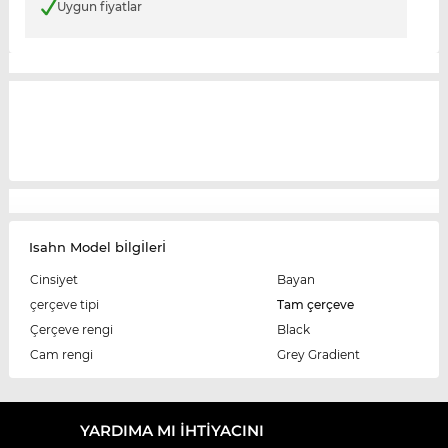
Uygun fiyatlar
Isahn Model bİlgİlerİ
Cinsiyet
Bayan
çerçeve tipi
Tam çerçeve
Çerçeve rengi
Black
Cam rengi
Grey Gradient
YARDIMA MI IHTIYACINI