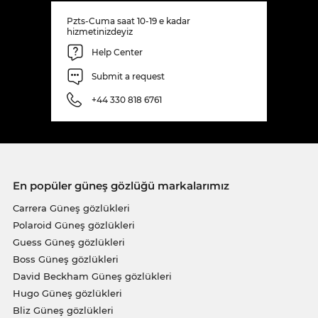
Pzts-Cuma saat 10-19 e kadar
hizmetinizdeyiz
Help Center
Submit a request
+44 330 818 6761
En popüler güneş gözlüğü markalarımız
Carrera Güneş gözlükleri
Polaroid Güneş gözlükleri
Guess Güneş gözlükleri
Boss Güneş gözlükleri
David Beckham Güneş gözlükleri
Hugo Güneş gözlükleri
Bliz Güneş gözlükleri