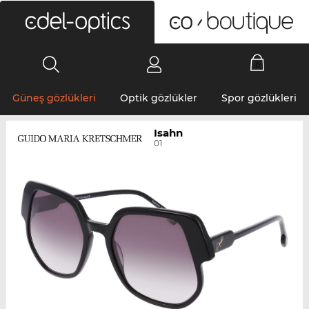
0
Güneş gözlükleri
Optik gözlükler
Spor gözlükleri
Isahn
01