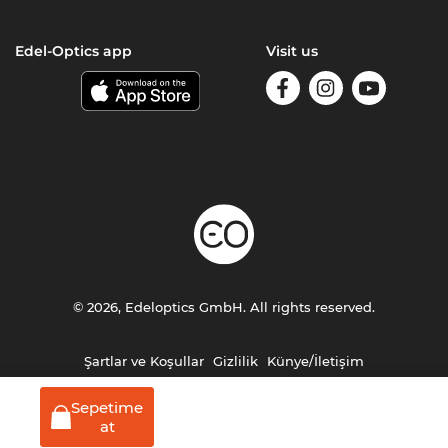
Edel-Optics app
Visit us
© 2026, Edeloptics GmbH. All rights reserved.
Şartlar ve Koşullar
Gizlilik
Künye/İletişim
Sepetime
at