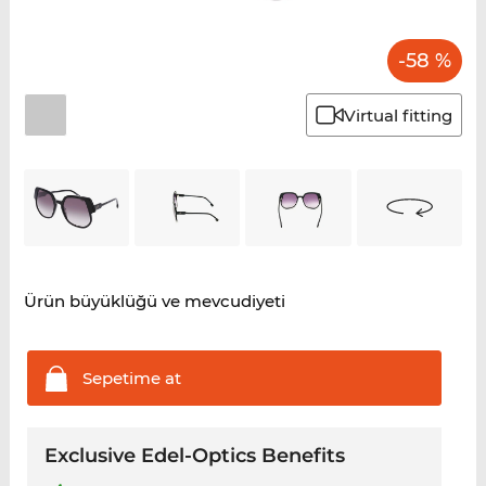
-58 %
Virtual fitting
Ürün büyüklüğü ve mevcudiyeti
Sepetime
at
Exclusive Edel-Optics Benefits