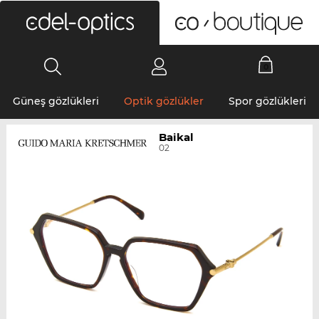
0
Güneş gözlükleri
Optik gözlükler
Spor gözlükleri
Baikal
02