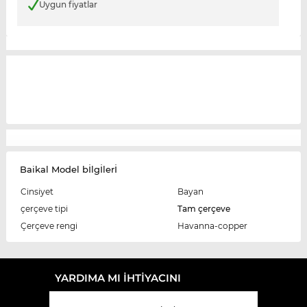
Uygun fiyatlar
Baikal Model bİlgİlerİ
Cinsiyet
Bayan
çerçeve tipi
Tam çerçeve
Çerçeve rengi
Havanna-copper
YARDIMA MI IHTIYACINI