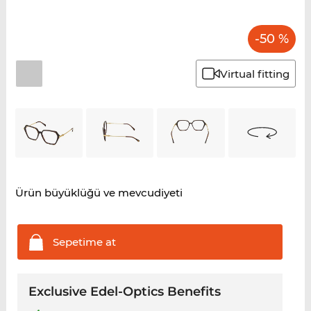
-50 %
Virtual fitting
Ürün büyüklüğü ve mevcudiyeti
Sepetime
at
Exclusive Edel-Optics Benefits