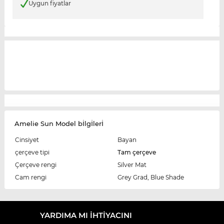
Uygun fiyatlar
Amelie Sun Model bİlgİlerİ
Cinsiyet
Bayan
çerçeve tipi
Tam çerçeve
Çerçeve rengi
Silver Mat
Cam rengi
Grey Grad, Blue Shade
YARDIMA MI IHTIYACINI