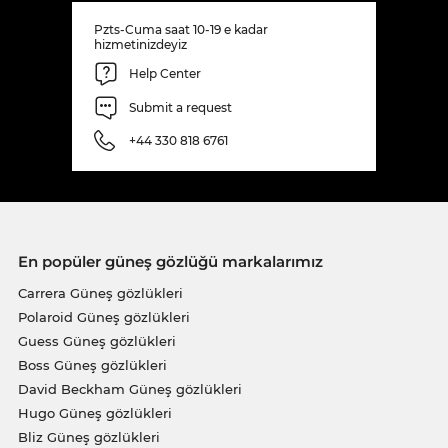
Pzts-Cuma saat 10-19 e kadar
hizmetinizdeyiz
Help Center
Submit a request
+44 330 818 6761
En popüler güneş gözlüğü markalarımız
Carrera Güneş gözlükleri
Polaroid Güneş gözlükleri
Guess Güneş gözlükleri
Boss Güneş gözlükleri
David Beckham Güneş gözlükleri
Hugo Güneş gözlükleri
Bliz Güneş gözlükleri