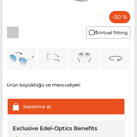
-50 %
Virtual fitting
Ürün büyüklüğü ve mevcudiyeti
Sepetime
at
Exclusive Edel-Optics Benefits