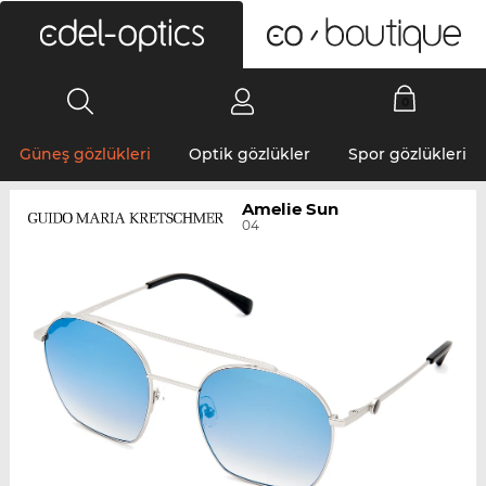
0
Güneş gözlükleri
Optik gözlükler
Spor gözlükleri
Amelie Sun
04