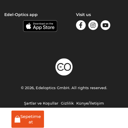
Edel-Optics app
Visit us
© 2026, Edeloptics GmbH. All rights reserved.
Şartlar ve Koşullar
Gizlilik
Künye/İletişim
Sepetime
at