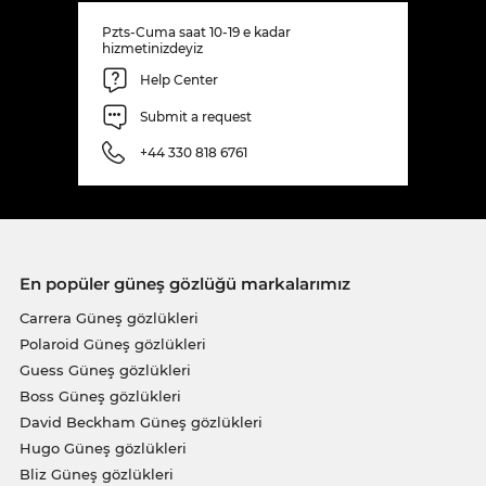
Pzts-Cuma saat 10-19 e kadar
hizmetinizdeyiz
Help Center
Submit a request
+44 330 818 6761
En popüler güneş gözlüğü markalarımız
Carrera Güneş gözlükleri
Polaroid Güneş gözlükleri
Guess Güneş gözlükleri
Boss Güneş gözlükleri
David Beckham Güneş gözlükleri
Hugo Güneş gözlükleri
Bliz Güneş gözlükleri