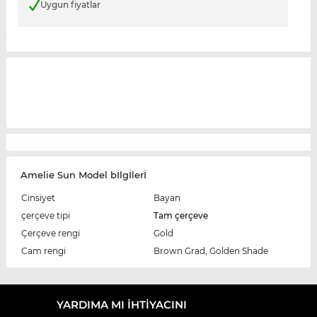
Uygun fiyatlar
Amelie Sun Model bİlgİlerİ
Cinsiyet
Bayan
çerçeve tipi
Tam çerçeve
Çerçeve rengi
Gold
Cam rengi
Brown Grad, Golden Shade
YARDIMA MI IHTIYACINI