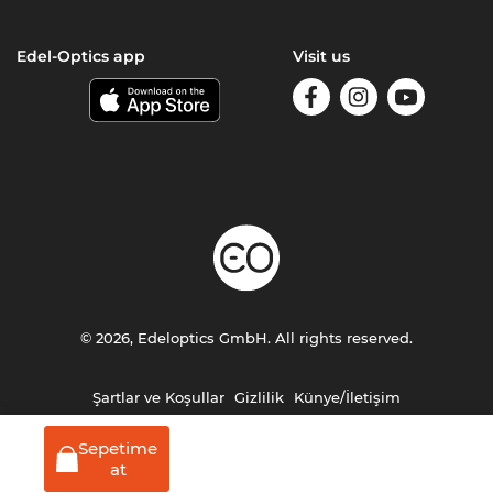
Edel-Optics app
Visit us
© 2026, Edeloptics GmbH. All rights reserved.
Şartlar ve Koşullar
Gizlilik
Künye/İletişim
Sepetime
at