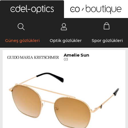
0
Güneş gözlükleri
Optik gözlükler
Spor gözlükleri
Amelie Sun
03