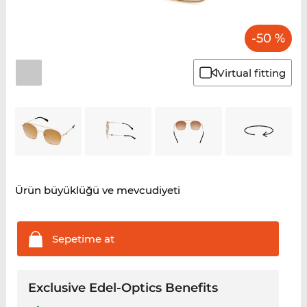
-50 %
Virtual fitting
Ürün büyüklüğü ve mevcudiyeti
Sepetime
at
Exclusive Edel-Optics Benefits