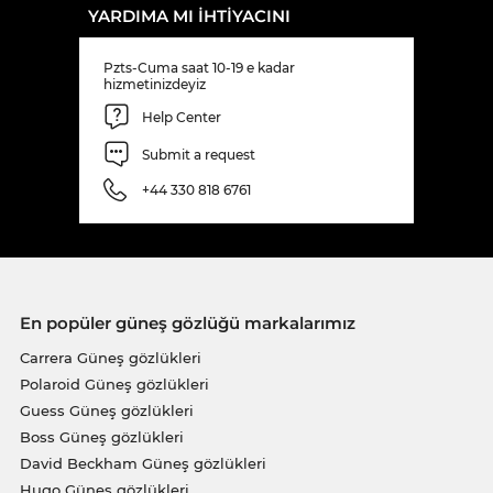
YARDIMA MI IHTIYACINI
Pzts-Cuma saat 10-19 e kadar
hizmetinizdeyiz
Help Center
Submit a request
+44 330 818 6761
En popüler güneş gözlüğü markalarımız
Carrera Güneş gözlükleri
Polaroid Güneş gözlükleri
Guess Güneş gözlükleri
Boss Güneş gözlükleri
David Beckham Güneş gözlükleri
Hugo Güneş gözlükleri