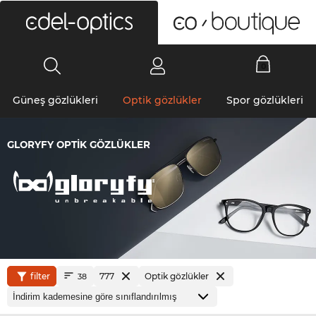
0
Güneş gözlükleri
Optik gözlükler
Spor gözlükleri
GLORYFY OPTIK GÖZLÜKLER
filter
777
Optik gözlükler
38