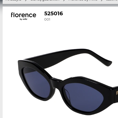
525016
001