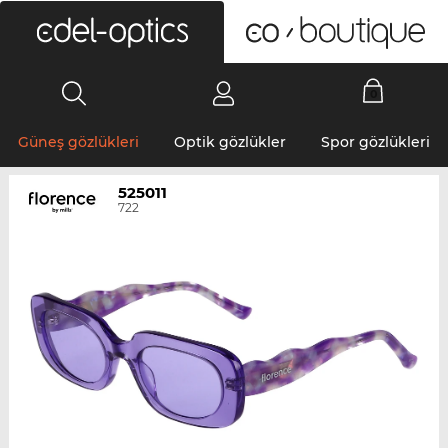
0
Güneş gözlükleri
Optik gözlükler
Spor gözlükleri
525011
722