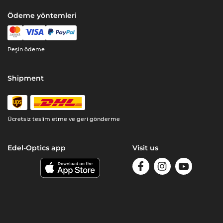
Ödeme yöntemleri
Peşin ödeme
Shipment
Ücretsiz teslim etme ve geri gönderme
Edel-Optics app
Visit us