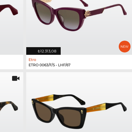
₺12.313,08
Etro
ETRO 0063/F/S - LHF/67