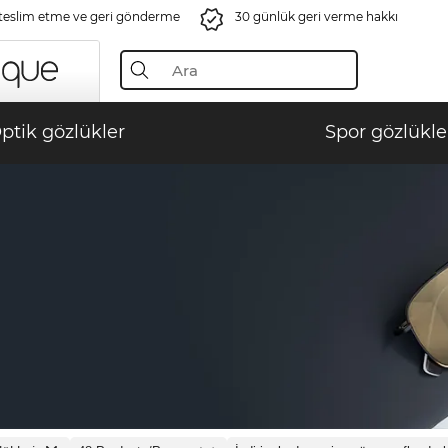
 teslim etme ve geri gönderme
30 günlük geri verme hakkı
ptik gözlükler
Spor gözlükle