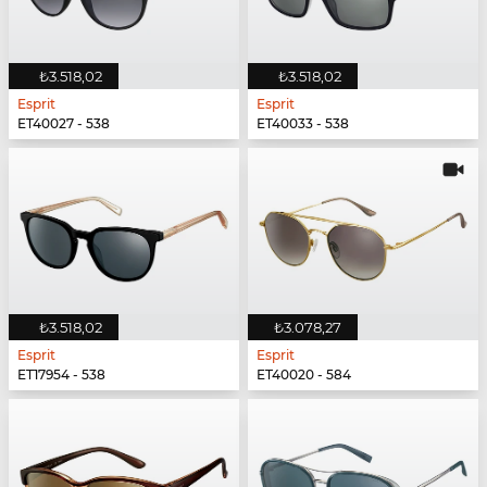
₺3.518,02
₺3.518,02
Esprit
Esprit
ET40027 - 538
ET40033 - 538
₺3.518,02
₺3.078,27
Esprit
Esprit
ET17954 - 538
ET40020 - 584