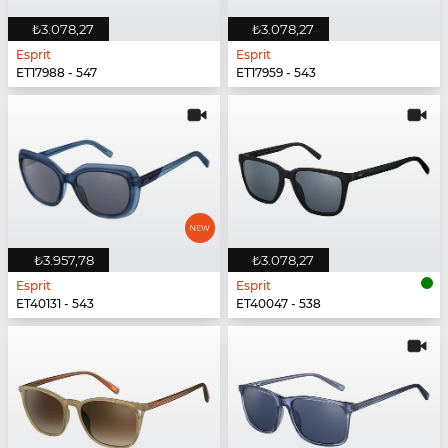
₺3.078,27
₺3.078,27
Esprit
Esprit
ET17988 - 547
ET17959 - 543
₺3.957,78
₺3.078,27
Esprit
Esprit
ET40131 - 543
ET40047 - 538