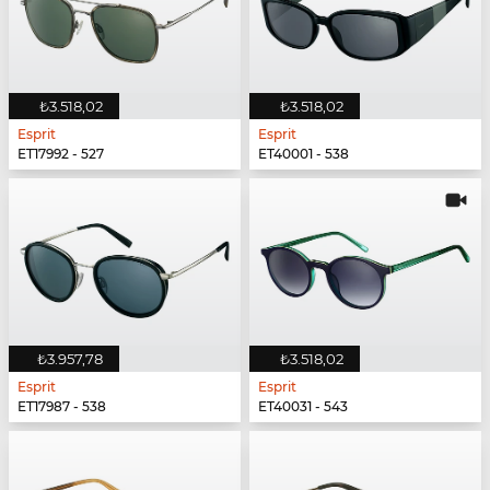
₺3.518,02
₺3.518,02
Esprit
Esprit
ET17992 - 527
ET40001 - 538
₺3.957,78
₺3.518,02
Esprit
Esprit
ET17987 - 538
ET40031 - 543