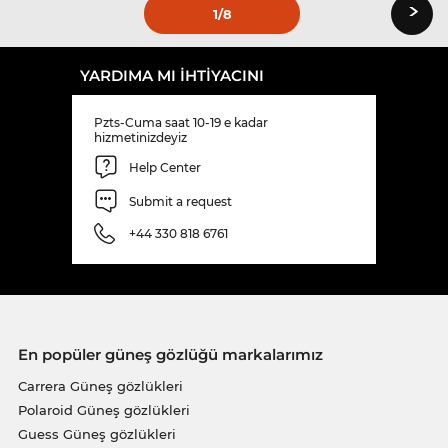
›
1
/8
YARDIMA MI IHTIYACINI
Pzts-Cuma saat 10-19 e kadar
hizmetinizdeyiz
Help Center
Submit a request
+44 330 818 6761
En popüler güneş gözlüğü markalarımız
Carrera Güneş gözlükleri
Polaroid Güneş gözlükleri
Guess Güneş gözlükleri