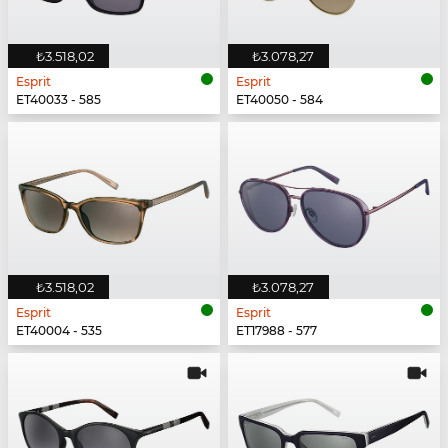
₺3.518,02
₺3.078,27
Esprit
Esprit
ET40033 - 585
ET40050 - 584
₺3.518,02
₺3.078,27
Esprit
Esprit
ET40004 - 535
ET17988 - 577