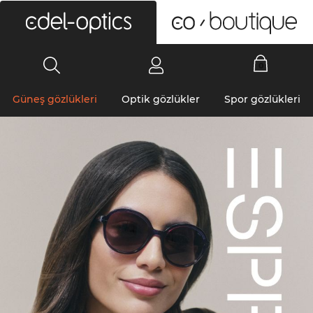
0
Güneş gözlükleri
Optik gözlükler
Spor gözlükleri