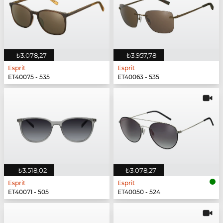
₺3.078,27
₺3.957,78
Esprit
Esprit
ET40075 - 535
ET40063 - 535
₺3.518,02
₺3.078,27
Esprit
Esprit
ET40071 - 505
ET40050 - 524