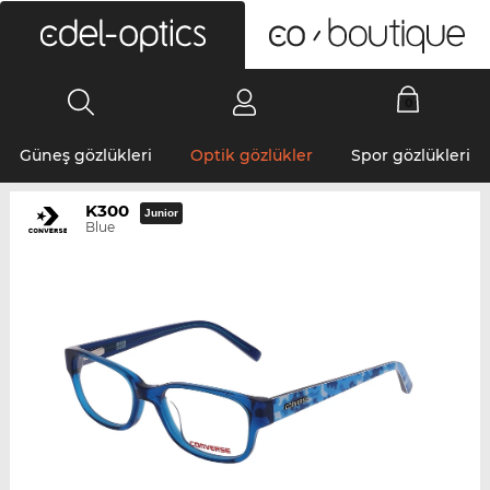
0
Güneş gözlükleri
Optik gözlükler
Spor gözlükleri
K300
Junior
Blue