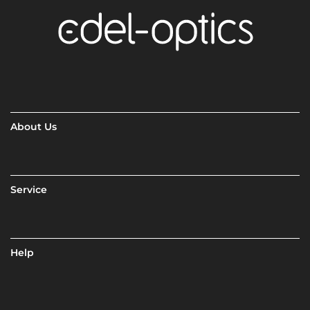
About Us
Service
Help