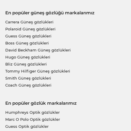
En popüler güneş gözlüğü markalarımız
Carrera Güneş gözlükleri
Polaroid Güneş gözlükleri
Guess Güneş gözlükleri
Boss Güneş gözlükleri
David Beckham Güneş gözlükleri
Hugo Güneş gözlükleri
Bliz Güneş gözlükleri
Tommy Hilfiger Güneş gözlükleri
Smith Güneş gözlükleri
Coach Güneş gözlükleri
En popüler gözlük markalarımız
Humphreys Optik gözlükler
Marc O Polo Optik gözlükler
Guess Optik gözlükler