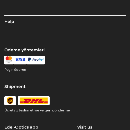
Help
Ödeme yöntemleri
Peşin ödeme
Shipment
Ücretsiz teslim etme ve geri gönderme
Edel-Optics app
Visit us