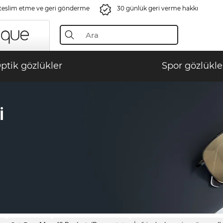
 teslim etme ve geri gönderme
30 günlük geri verme hakkı
ptik gözlükler
Spor gözlükle
I