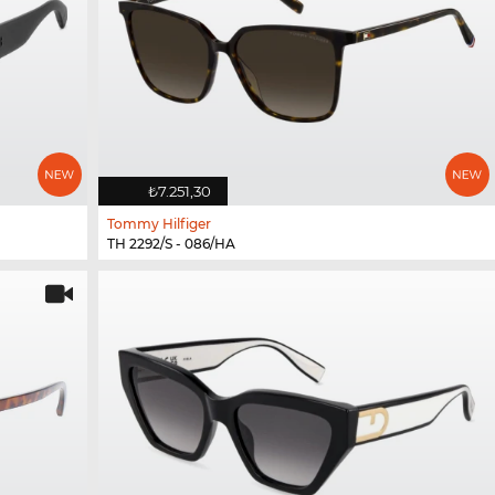
₺7.251,30
Tommy Hilfiger
TH 2292/S - 086/HA