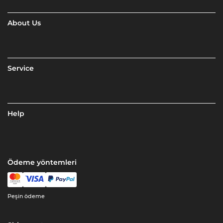
About Us
Service
Help
Ödeme yöntemleri
Peşin ödeme