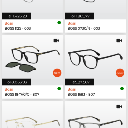
₺11.426,29
₺11.865,77
Boss
Boss
BOSS 1125 - 003
BOSS 0730/N - 003
₺10.063,93
₺5.273,67
Boss
Boss
BOSS 1847/G/C - 807
BOSS 1683 - 807