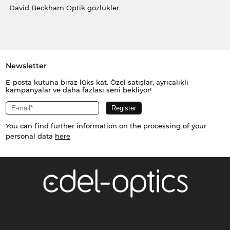
David Beckham Optik gözlükler
Newsletter
E-posta kutuna biraz lüks kat. Özel satışlar, ayrıcalıklı
kampanyalar ve daha fazlası seni bekliyor!
You can find further information on the processing of your
personal data
here