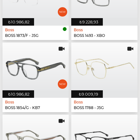
₺10.986,82
₺9.228,93
Boss
Boss
BOSS 1873/F - J5G
BOSS 1493 - XBO
₺10.986,82
₺9.009,19
Boss
Boss
BOSS 1854/G - KB7
BOSS 1788 - J5G