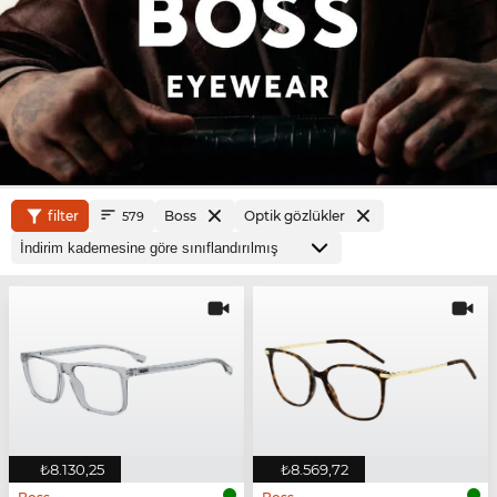
filter
Boss
Optik gözlükler
579
₺8.130,25
₺8.569,72