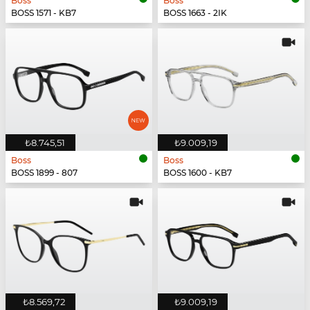
Boss
Boss
BOSS 1571 - KB7
BOSS 1663 - 2IK
₺8.745,51
₺9.009,19
Boss
Boss
BOSS 1899 - 807
BOSS 1600 - KB7
₺8.569,72
₺9.009,19