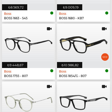
₺8.569,72
₺9.009,19
Boss
Boss
BOSS 1663 - S45
BOSS 1680 - KB7
₺9.448,67
₺10.986,82
Boss
Boss
BOSS 1755 - 807
BOSS 1854/G - 807