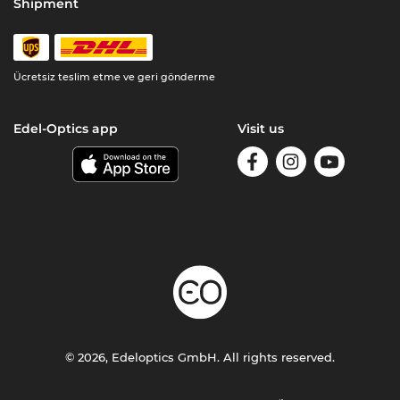
Shipment
Ücretsiz teslim etme ve geri gönderme
Edel-Optics app
Visit us
© 2026, Edeloptics GmbH. All rights reserved.