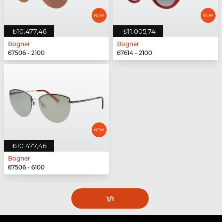
₺10.477,46
₺11.005,74
Bogner
Bogner
67506 - 2100
67614 - 2100
₺10.477,46
Bogner
67506 - 6100
1
/1