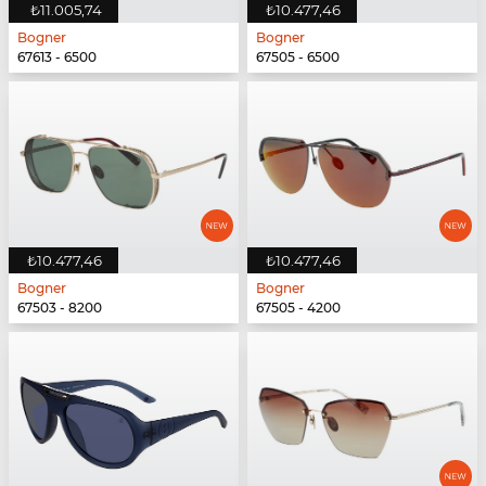
₺11.005,74
₺10.477,46
Bogner
Bogner
67613 - 6500
67505 - 6500
₺10.477,46
₺10.477,46
Bogner
Bogner
67503 - 8200
67505 - 4200