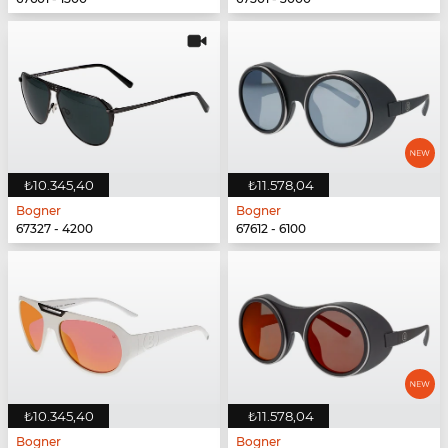
₺10.345,40
₺11.578,04
Bogner
Bogner
67327 - 4200
67612 - 6100
₺10.345,40
₺11.578,04
Bogner
Bogner