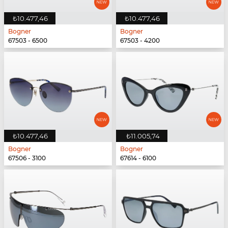
₺10.477,46
₺10.477,46
Bogner
Bogner
67503 - 6500
67503 - 4200
₺10.477,46
₺11.005,74
Bogner
Bogner
67506 - 3100
67614 - 6100