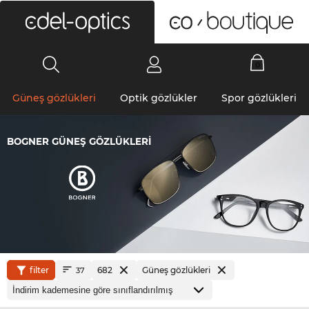
0
Güneş gözlükleri
Optik gözlükler
Spor gözlükleri
BOGNER GÜNEŞ GÖZLÜKLERI
filter
682
Güneş gözlükleri
37