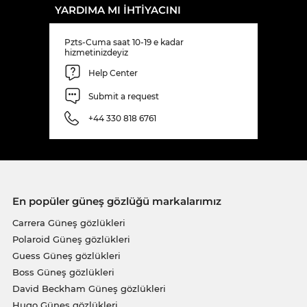
YARDIMA MI IHTIYACINI
Pzts-Cuma saat 10-19 e kadar
hizmetinizdeyiz
Help Center
Submit a request
+44 330 818 6761
En popüler güneş gözlüğü markalarımız
Carrera Güneş gözlükleri
Polaroid Güneş gözlükleri
Guess Güneş gözlükleri
Boss Güneş gözlükleri
David Beckham Güneş gözlükleri
Hugo Güneş gözlükleri