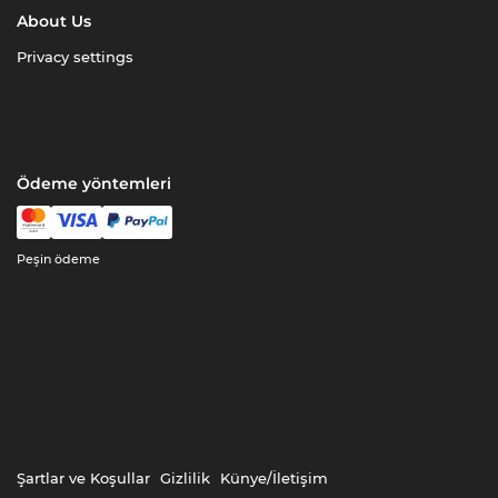
About Us
Privacy settings
Ödeme yöntemleri
Peşin ödeme
Şartlar ve Koşullar
Gizlilik
Künye/İletişim