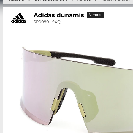
Adidas dunamis
Mirrored
SP0090 - 94Q