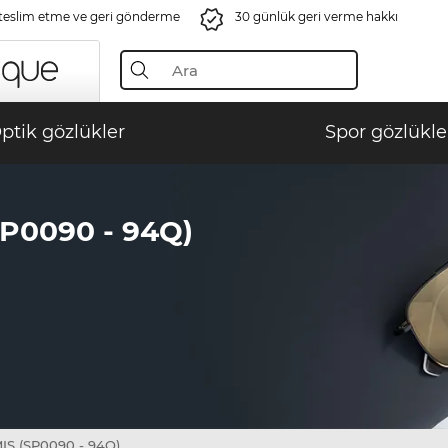
 teslim etme ve geri gönderme
30 günlük geri verme hakkı
ptik gözlükler
Spor gözlükle
P0090 - 94Q)
S (SP0090 - 94Q)