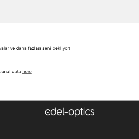
alar ve daha fazlası seni bekliyor!
rsonal data
here