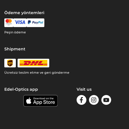
Ödeme yöntemleri
Peşin ödeme
Shipment
Ücretsiz teslim etme ve geri gönderme
Edel-Optics app
Visit us