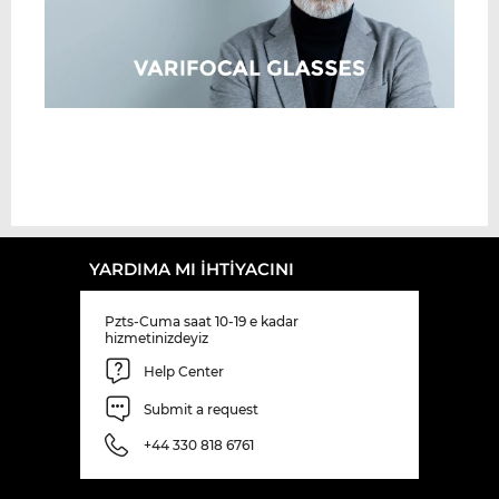
YARDIMA MI IHTIYACINI
Pzts-Cuma saat 10-19 e kadar
hizmetinizdeyiz
Help Center
Submit a request
+44 330 818 6761