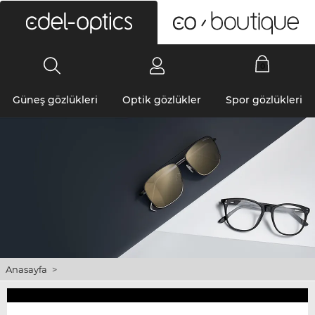
0
Güneş gözlükleri
Optik gözlükler
Spor gözlükleri
Anasayfa
>