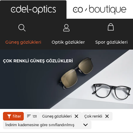
0
Güneş gözlükleri
Optik gözlükler
Spor gözlükleri
ÇOK RENKLI GÜNEŞ GÖZLÜKLERI
filter
Güneş gözlükleri
Çok renkli
131