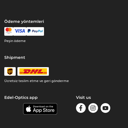
Ödeme yöntemleri
Peşin ödeme
Shipment
Ücretsiz teslim etme ve geri gönderme
Edel-Optics app
Visit us