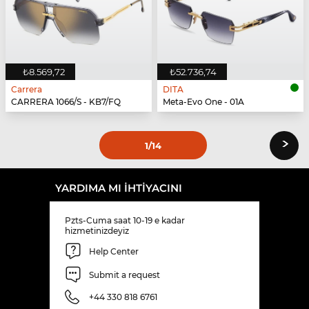
₺8.569,72
₺52.736,74
Carrera
DITA
CARRERA 1066/S - KB7/FQ
Meta-Evo One - 01A
›
1
/14
YARDIMA MI IHTIYACINI
Pzts-Cuma saat 10-19 e kadar
hizmetinizdeyiz
Help Center
Submit a request
+44 330 818 6761