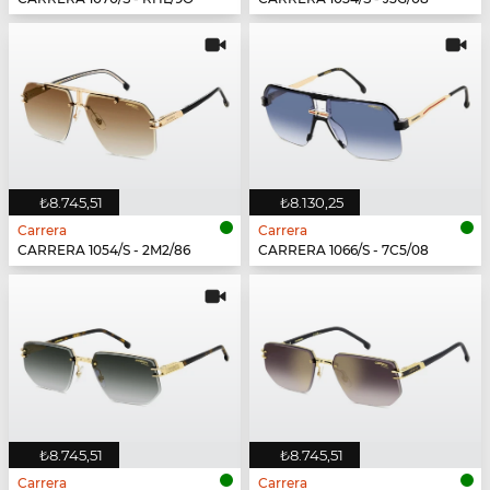
₺8.745,51
₺8.130,25
Carrera
Carrera
CARRERA 1054/S - 2M2/86
CARRERA 1066/S - 7C5/08
₺8.745,51
₺8.745,51
Carrera
Carrera