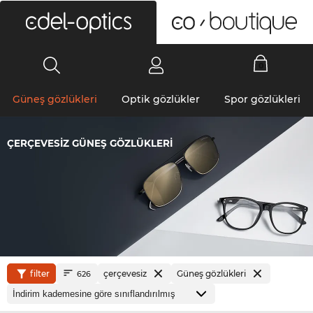
0
Güneş gözlükleri
Optik gözlükler
Spor gözlükleri
ÇERÇEVESIZ GÜNEŞ GÖZLÜKLERI
filter
çerçevesiz
Güneş gözlükleri
626