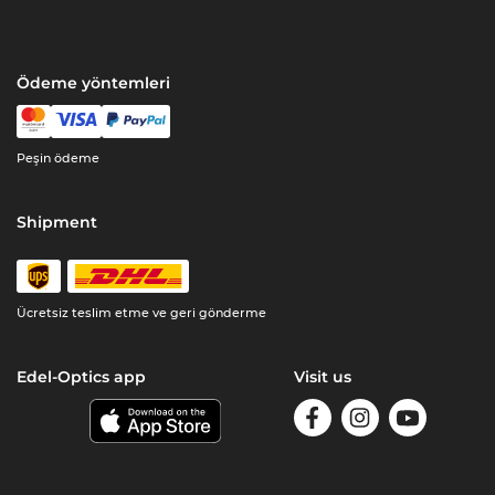
Ödeme yöntemleri
Peşin ödeme
Shipment
Ücretsiz teslim etme ve geri gönderme
Edel-Optics app
Visit us