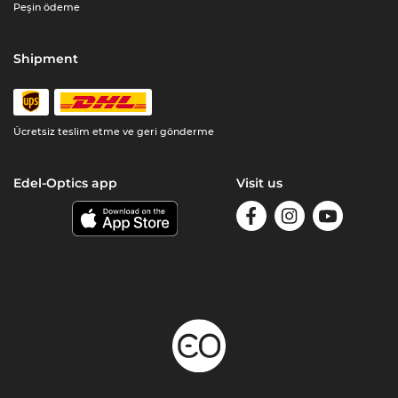
Peşin ödeme
Shipment
Ücretsiz teslim etme ve geri gönderme
Edel-Optics app
Visit us