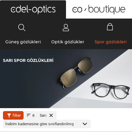
0
Güneş gözlükleri
Optik gözlükler
Spor gözlükleri
SARI SPOR GÖZLÜKLERI
filter
Sarı
8