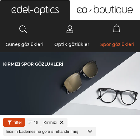
0
Güneş gözlükleri
Optik gözlükler
Spor gözlükleri
KIRMIZI SPOR GÖZLÜKLERI
filter
Kırmızı
16